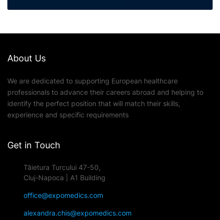
About Us
We are dedicated to supporting European healthcare
professionals to advance their careers abroad and helping to
identify the perfect position that will match their skills,
experience and specific requirements
Get in Touch
Tăietura Turcului 47-50,
Cluj-Napoca | A1 Building
office@expomedics.com
alexandra.chis@expomedics.com