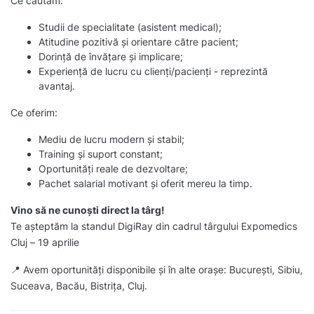
Ce căutăm:
Studii de specialitate (asistent medical);
Atitudine pozitivă și orientare către pacient;
Dorință de învățare și implicare;
Experiență de lucru cu clienți/pacienți - reprezintă
avantaj.
Ce oferim:
Mediu de lucru modern și stabil;
Training și suport constant;
Oportunități reale de dezvoltare;
Pachet salarial motivant și oferit mereu la timp.
Vino să ne cunoști direct la târg!
Te așteptăm la standul DigiRay din cadrul târgului Expomedics
Cluj – 19 aprilie
📍 Avem oportunități disponibile și în alte orașe: București, Sibiu,
Suceava, Bacău, Bistrița, Cluj.