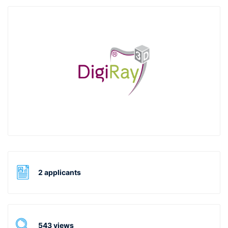
2 applicants
543 views