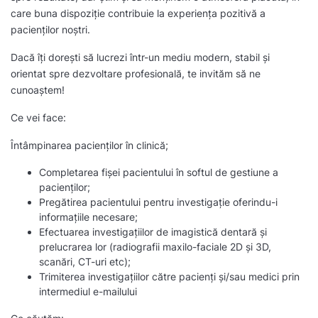
care buna dispoziție contribuie la experiența pozitivă a
pacienților noștri.
Dacă îți dorești să lucrezi într-un mediu modern, stabil și
orientat spre dezvoltare profesională, te invităm să ne
cunoaștem!
Ce vei face:
Întâmpinarea pacienților în clinică;
Completarea fișei pacientului în softul de gestiune a
pacienților;
Pregătirea pacientului pentru investigație oferindu-i
informațiile necesare;
Efectuarea investigațiilor de imagistică dentară și
prelucrarea lor (radiografii maxilo-faciale 2D și 3D,
scanări, CT-uri etc);
Trimiterea investigațiilor către pacienți și/sau medici prin
intermediul e-mailului