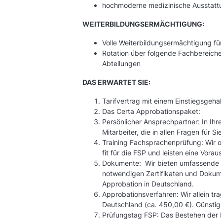
hochmoderne medizinische Ausstatt
WEITERBILDUNGSERMÄCHTIGUNG:
Volle Weiterbildungsermächtigung für
Rotation über folgende Fachbereiche
Abteilungen
DAS ERWARTET SIE:
Tarifvertrag mit einem Einstiegsgeha
Das Certa Approbationspaket:
Persönlicher Ansprechpartner: In Ih
Mitarbeiter, die in allen Fragen für 
Training Fachsprachenprüfung: Wir o
fit für die FSP und leisten eine Vor
Dokumente: Wir bieten umfassende 
notwendigen Zertifikaten und Dokum
Approbation in Deutschland.
Approbationsverfahren: Wir allein t
Deutschland (ca. 450,00 €). Günstig
Prüfungstag FSP: Das Bestehen der P