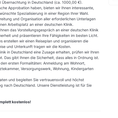
d Übernachtung in Deutschland (ca. 1000,00 €).
che Approbation haben, bieten wir Ihnen interessante,
wünschte Spezialisierung in einer Region Ihrer Wahl.
eitung und Organisation aller erforderlichen Unterlagen
nen Arbeitsplatz an einer deutschen Klinik.
t Ihnen das Vorstellungsgespräch an einer deutschen Klinik
erheit und präsentieren Ihre Fähigkeiten im besten Licht.
s erstellen wir einen Reiseplan und organisieren die
ise und Unterkunft tragen wir die Kosten.
inik in Deutschland eine Zusage erhalten, prüfen wir Ihren
 Das gibt Ihnen die Sicherheit, dass alles in Ordnung ist.
i den ersten Formalitäten: Anmeldung am Wohnort,
rztekammer, Versorgungswerk, Wohnung, Kindergarten
ten und begleiten Sie vertrauensvoll und höchst
g nach Deutschland. Unsere Dienstleistung ist für Sie
omplett kostenlos!