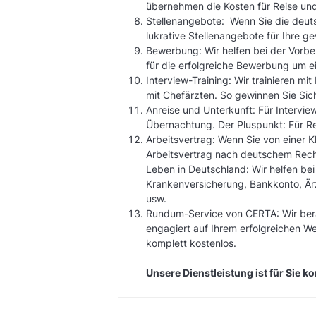
übernehmen die Kosten für Reise un
Stellenangebote: Wenn Sie die deuts
lukrative Stellenangebote für Ihre ge
Bewerbung: Wir helfen bei der Vorber
für die erfolgreiche Bewerbung um ei
Interview-Training: Wir trainieren mi
mit Chefärzten. So gewinnen Sie Sich
Anreise und Unterkunft: Für Interview
Übernachtung. Der Pluspunkt: Für Re
Arbeitsvertrag: Wenn Sie von einer Kl
Arbeitsvertrag nach deutschem Recht.
Leben in Deutschland: Wir helfen be
Krankenversicherung, Bankkonto, Ä
usw.
Rundum-Service von CERTA: Wir bera
engagiert auf Ihrem erfolgreichen We
komplett kostenlos.
Unsere Dienstleistung ist für Sie k