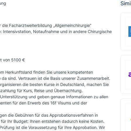
Simi
ung
 die Facharztweiterbildung „Allgemeinchirurgie"
: Intensivstation, Notaufnahme und in andere Chirurgische
lt von 5100 €
rem Herkunftsland finden Sie unsere kompetenten
Sie da sind. Vertrauen ist die Basis unserer Zusammenarbeit.
rganisieren die besten Kurse in Deutschland, machen Sie
auszahlung für Kurs, Reise und Übernachtung.
Unterstützung und geben genaue Informationen zu allen
enten für den Erwerb des 16f Visums und der
ragen die Gebühren für das Approbationsverfahren in
 für Ihr Budget: Ihnen entstehen dadurch keine Kosten.
rüfung ist die Voraussetzung für Ihre Approbation. Wir