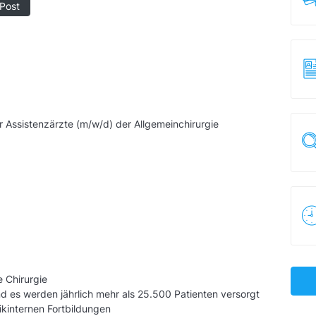
Post
 Assistenzärzte (m/w/d) der Allgemeinchirurgie
e Chirurgie
nd es werden jährlich mehr als 25.500 Patienten versorgt
ikinternen Fortbildungen