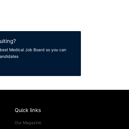
uiting?
best Medical Job Board so you can
candidates
Quick links
Our Magazine