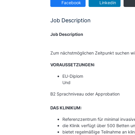
Facebook
Linkedin
Job Description
Job Description
Zum nächstmöglichen Zeitpunkt suchen wir
VORAUSSETZUNGEN:
EU-Diplom
Und
B2 Sprachniveau oder Approbation
DAS KLINIKUM:
Referenzzentrum für minimal invasiv
die Klinik verfügt über 500 Betten u
bietet regelmäßige Teilnahme an klin