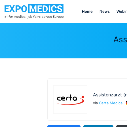
Home
News
Webin
Ass
Assistenzarzt (
via
Certa Medical