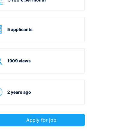
5 applicants
1909 views
2 years ago
Apply for job