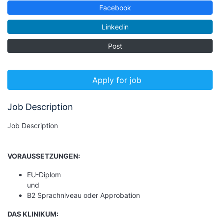
Facebook
Linkedin
Post
Apply for job
Job Description
Job Description
VORAUSSETZUNGEN:
EU-Diplom
und
B2 Sprachniveau oder Approbation
DAS KLINIKUM: