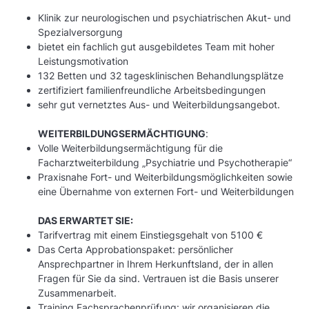
Klinik zur neurologischen und psychiatrischen Akut- und
Spezialversorgung
bietet ein fachlich gut ausgebildetes Team mit hoher
Leistungsmotivation
132 Betten und 32 tagesklinischen Behandlungsplätze
zertifiziert familienfreundliche Arbeitsbedingungen
sehr gut vernetztes Aus- und Weiterbildungsangebot.
WEITERBILDUNGSERMÄCHTIGUNG
:
Volle Weiterbildungsermächtigung für die
Facharztweiterbildung „Psychiatrie und Psychotherapie“
Praxisnahe Fort- und Weiterbildungsmöglichkeiten sowie
eine Übernahme von externen Fort- und Weiterbildungen
DAS ERWARTET SIE:
Tarifvertrag mit einem Einstiegsgehalt von 5100 €
Das Certa Approbationspaket: persönlicher
Ansprechpartner in Ihrem Herkunftsland, der in allen
Fragen für Sie da sind. Vertrauen ist die Basis unserer
Zusammenarbeit.
Training Fachsprachenprüfung: wir organisieren die