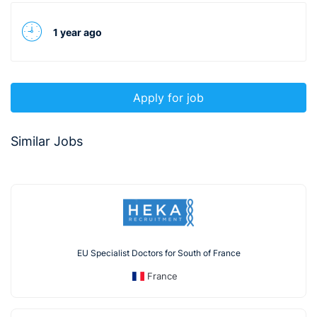
1 year ago
Apply for job
Similar Jobs
EU Specialist Doctors for South of France
France