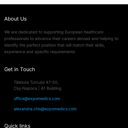
About Us
We are dedicated to supporting European healthcare
professionals to advance their careers abroad and helping to
identify the perfect position that will match their skills,
experience and specific requirements
Get in Touch
Tăietura Turcului 47-50,
Cluj-Napoca | A1 Building
office@expomedics.com
alexandra.chis@expomedics.com
Quick links