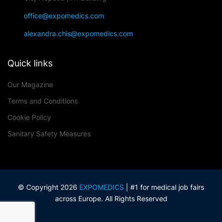
office@expomedics.com
alexandra.chis@expomedics.com
Quick links
Our Magazine
Terms and Conditions
Cookie Policy
Sanitary Safety Measures
© Copyright 2026
EXPOMEDICS
| #1 for medical job fairs
across Europe. All Rights Reserved