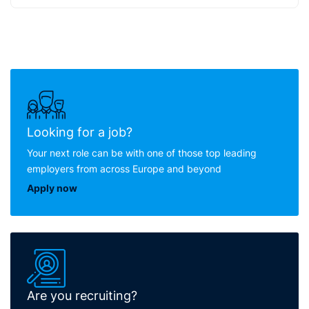
Looking for a job?
Your next role can be with one of those top leading
employers from across Europe and beyond
Apply now
Are you recruiting?