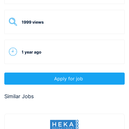
1999 views
1 year ago
Apply for job
Similar Jobs