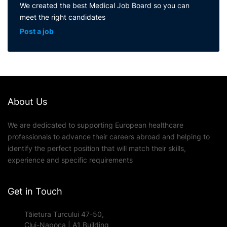
We created the best Medical Job Board so you can
meet the right candidates
Post a job
About Us
We are dedicated to supporting European healthcare
professionals to advance their careers abroad and helping to
identify the perfect position that will match their skills,
experience and specific requirements
Get in Touch
Tăietura Turcului 47-50,
Cluj-Napoca | A1 Building