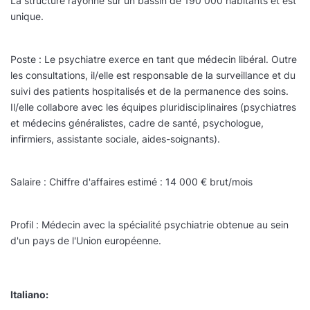
La structure rayonne sur un bassin de 190 000 habitants et est
unique.
Poste : Le psychiatre exerce en tant que médecin libéral. Outre
les consultations, il/elle est responsable de la surveillance et du
suivi des patients hospitalisés et de la permanence des soins.
Il/elle collabore avec les équipes pluridisciplinaires (psychiatres
et médecins généralistes, cadre de santé, psychologue,
infirmiers, assistante sociale, aides-soignants).
Salaire : Chiffre d'affaires estimé : 14 000 € brut/mois
Profil : Médecin avec la spécialité psychiatrie obtenue au sein
d'un pays de l'Union européenne.
Italiano: