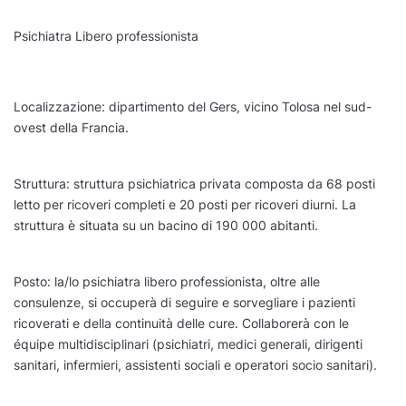
Psichiatra Libero professionista
Localizzazione: dipartimento del Gers, vicino Tolosa nel sud-
ovest della Francia.
Struttura: struttura psichiatrica privata composta da 68 posti
letto per ricoveri completi e 20 posti per ricoveri diurni. La
struttura è situata su un bacino di 190 000 abitanti.
Posto: la/lo psichiatra libero professionista, oltre alle
consulenze, si occuperà di seguire e sorvegliare i pazienti
ricoverati e della continuità delle cure. Collaborerà con le
équipe multidisciplinari (psichiatri, medici generali, dirigenti
sanitari, infermieri, assistenti sociali e operatori socio sanitari).