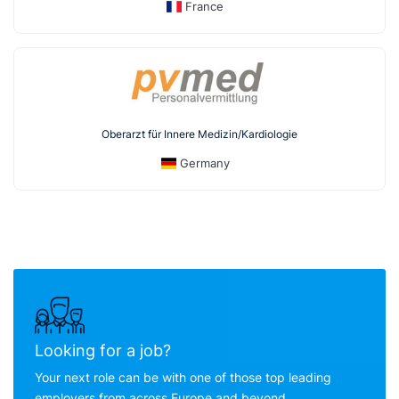
France
Oberarzt für Innere Medizin/Kardiologie
Germany
Looking for a job?
Your next role can be with one of those top leading
employers from across Europe and beyond