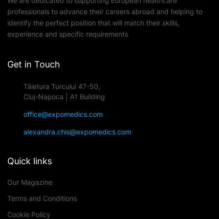
We are dedicated to supporting European healthcare
professionals to advance their careers abroad and helping to
identify the perfect position that will match their skills,
experience and specific requirements
Get in Touch
Tăietura Turcului 47-50,
Cluj-Napoca | A1 Building
office@expomedics.com
alexandra.chis@expomedics.com
Quick links
Our Magazine
Terms and Conditions
Cookie Policy