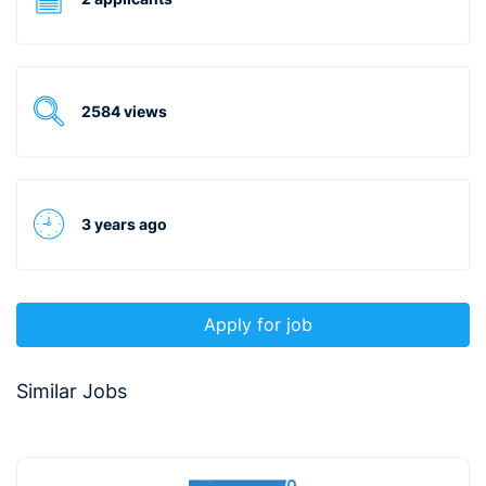
2584 views
3 years ago
Apply for job
Similar Jobs