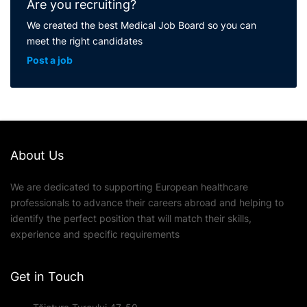
Are you recruiting?
We created the best Medical Job Board so you can
meet the right candidates
Post a job
About Us
We are dedicated to supporting European healthcare
professionals to advance their careers abroad and helping to
identify the perfect position that will match their skills,
experience and specific requirements
Get in Touch