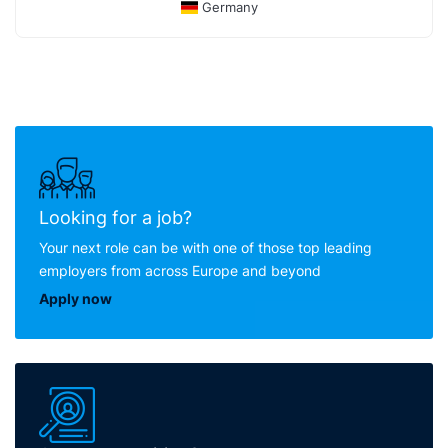
Germany
Looking for a job?
Your next role can be with one of those top leading
employers from across Europe and beyond
Apply now