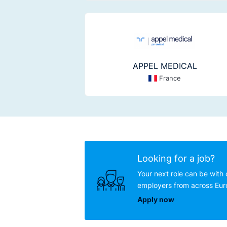
APPEL MEDICAL
France
Looking for a job?
Your next role can be with 
employers from across Eu
Apply now