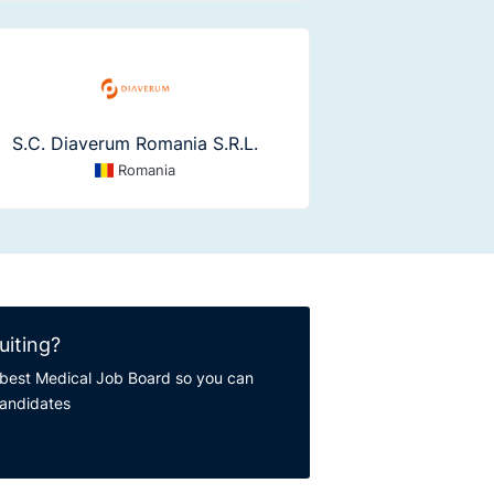
S.C. Diaverum Romania S.R.L.
Romania
uiting?
best Medical Job Board so you can
candidates