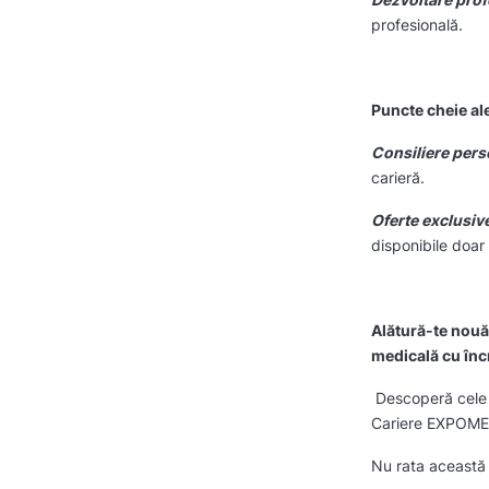
profesională.
Puncte cheie al
Consiliere pers
carieră.
Oferte exclusiv
disponibile doar 
Alătură-te nouă
medicală cu încr
Descoperă cele m
Cariere EXPOM
Nu rata această 