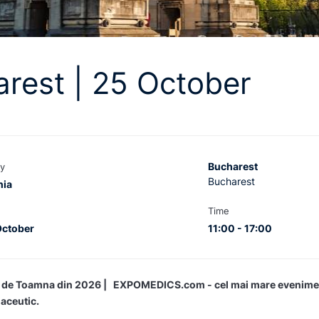
rest | 25 October
Bucharest
y
Bucharest
ia
Time
October
11:00 - 17:00
ul de Toamna din 2026 | EXPOMEDICS.com - cel mai mare evenime
maceutic.