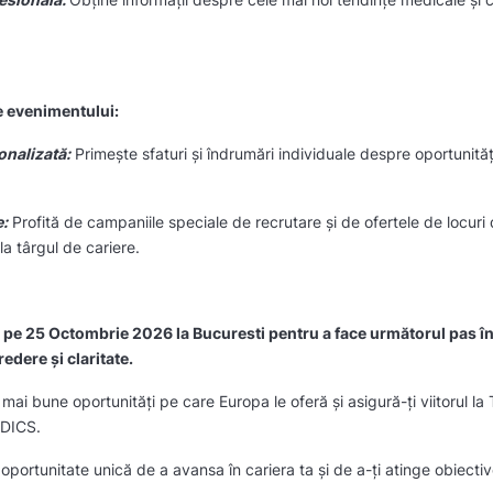
e evenimentului:
onalizată:
Primește sfaturi și îndrumări individuale despre oportunităț
e:
Profită de campaniile speciale de recrutare și de ofertele de locur
la târgul de cariere.
 pe 25 Octombrie 2026 la Bucuresti pentru a face următorul pas în 
edere și claritate.
ai bune oportunități pe care Europa le oferă și asigură-ți viitorul la 
EDICS.
oportunitate unică de a avansa în cariera ta și de a-ți atinge obiectiv