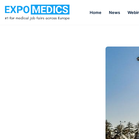
Home
News
Webin