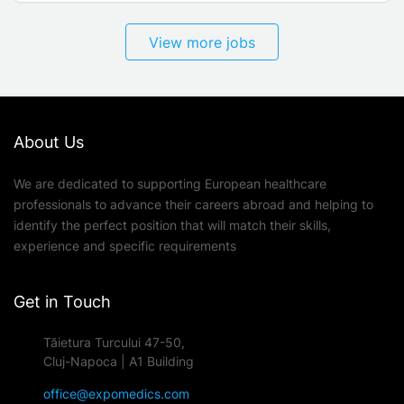
View more jobs
About Us
We are dedicated to supporting European healthcare
professionals to advance their careers abroad and helping to
identify the perfect position that will match their skills,
experience and specific requirements
Get in Touch
Tăietura Turcului 47-50,
Cluj-Napoca | A1 Building
office@expomedics.com