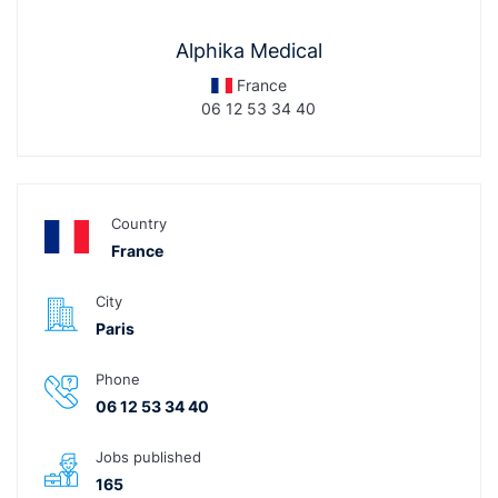
Alphika Medical
France
06 12 53 34 40
Country
France
City
Paris
Phone
06 12 53 34 40
Jobs published
165