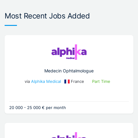
Most Recent Jobs Added
Medecin Ophtalmologue
via
Alphika Medical
France
Part Time
20 000 - 25 000 € per month