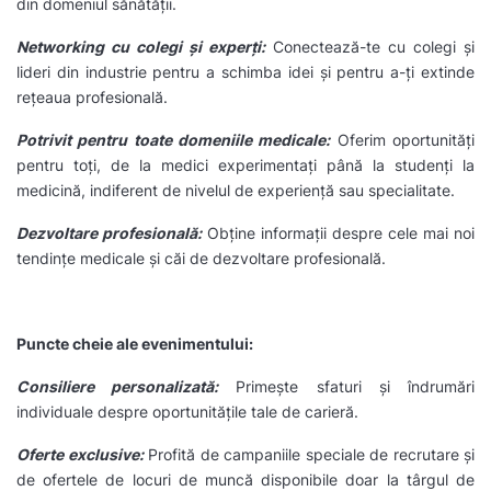
din domeniul sănătății.
Networking cu colegi și experți:
Conectează-te cu colegi și
lideri din industrie pentru a schimba idei și pentru a-ți extinde
rețeaua profesională.
Potrivit pentru toate domeniile medicale:
Oferim oportunități
pentru toți, de la medici experimentați până la studenți la
medicină, indiferent de nivelul de experiență sau specialitate.
Dezvoltare profesională:
Obține informații despre cele mai noi
tendințe medicale și căi de dezvoltare profesională.
Puncte cheie ale evenimentului:
Consiliere personalizată:
Primește sfaturi și îndrumări
individuale despre oportunitățile tale de carieră.
Oferte exclusive:
Profită de campaniile speciale de recrutare și
de ofertele de locuri de muncă disponibile doar la târgul de