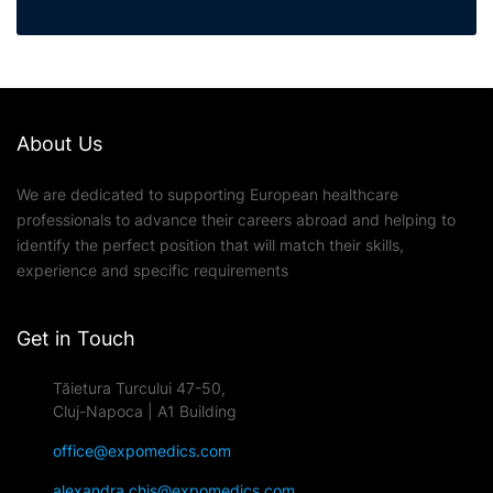
About Us
We are dedicated to supporting European healthcare
professionals to advance their careers abroad and helping to
identify the perfect position that will match their skills,
experience and specific requirements
Get in Touch
Tăietura Turcului 47-50,
Cluj-Napoca | A1 Building
office@expomedics.com
alexandra.chis@expomedics.com