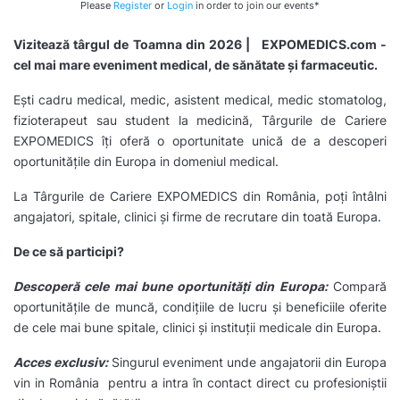
Please
Register
or
Login
in order to join our events*
Vizitează târgul de Toamna din 2026 | EXPOMEDICS.com -
cel mai mare eveniment medical, de sănătate și farmaceutic.
Ești cadru medical, medic, asistent medical, medic stomatolog,
fizioterapeut sau student la medicină, Târgurile de Cariere
EXPOMEDICS îți oferă o oportunitate unică de a descoperi
oportunitățile din Europa in domeniul medical.
La Târgurile de Cariere EXPOMEDICS din România, poți întâlni
angajatori, spitale, clinici și firme de recrutare din toată Europa.
De ce să participi?
Descoperă cele mai bune oportunități din Europa:
Compară
oportunitățile de muncă, condițiile de lucru și beneficiile oferite
de cele mai bune spitale, clinici și instituții medicale din Europa.
Acces exclusiv:
Singurul eveniment unde angajatorii din Europa
vin in România pentru a intra în contact direct cu profesioniștii