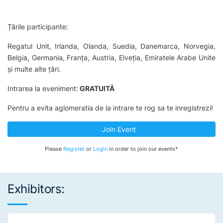
Țările participante:
Regatul Unit, Irlanda, Olanda, Suedia, Danemarca, Norvegia,
Belgia, Germania, Franța, Austria, Elveția, Emiratele Arabe Unite
și multe alte țări.
Intrarea la eveniment:
GRATUITĂ
Pentru a evita aglomeratia de la intrare te rog sa te inregistrezi!
Join Event
Please
Register
or
Login
in order to join our events*
Exhibitors: