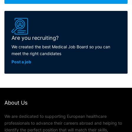
Are you recruiting?
We created the best Medical Job Board so you can
meet the right candidates
Post a job
About Us
We are dedicated to supporting European healthcare
professionals to advance their careers abroad and helping to
identify the perfect position that will match their skills,