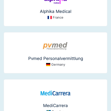
Alphika Medical
France
Pvmed Personalvermittlung
Germany
MediCarrera