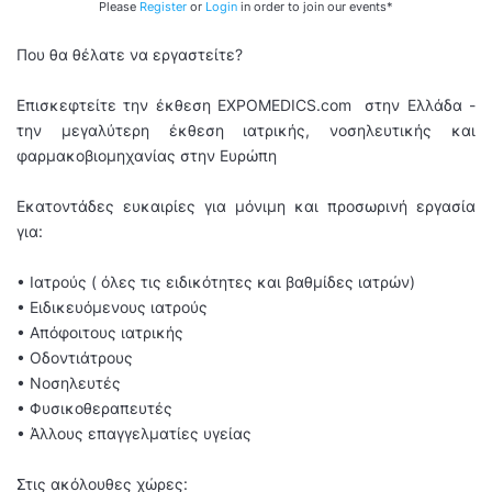
Please
Register
or
Login
in order to join our events*
Που θα θέλατε να εργαστείτε?
Επισκεφτείτε την έκθεση EXPOMEDICS.com στην Ελλάδα -
την μεγαλύτερη έκθεση ιατρικής, νοσηλευτικής και
φαρμακοβιομηχανίας στην Ευρώπη
Εκατοντάδες ευκαιρίες για μόνιμη και προσωρινή εργασία
για:
• Ιατρούς ( όλες τις ειδικότητες και βαθμίδες ιατρών)
• Ειδικευόμενους ιατρούς
• Απόφοιτους ιατρικής
• Οδοντιάτρους
• Νοσηλευτές
• Φυσικοθεραπευτές
• Άλλους επαγγελματίες υγείας
Στις ακόλουθες χώρες: