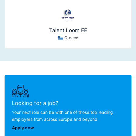
Talent Loom EE
Greece
Looking for a job?
Your next role can be with one of those top leading
employers from across Europe and beyond
Apply now