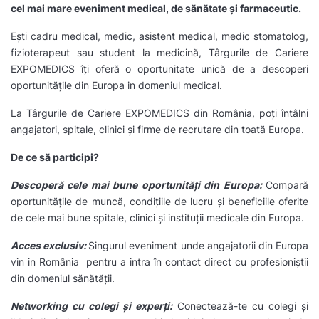
cel mai mare eveniment medical, de sănătate și farmaceutic.
Ești cadru medical, medic, asistent medical, medic stomatolog,
fizioterapeut sau student la medicină, Târgurile de Cariere
EXPOMEDICS îți oferă o oportunitate unică de a descoperi
oportunitățile din Europa in domeniul medical.
La Târgurile de Cariere EXPOMEDICS din România, poți întâlni
angajatori, spitale, clinici și firme de recrutare din toată Europa.
De ce să participi?
Descoperă cele mai bune oportunități din Europa:
Compară
oportunitățile de muncă, condițiile de lucru și beneficiile oferite
de cele mai bune spitale, clinici și instituții medicale din Europa.
Acces exclusiv:
Singurul eveniment unde angajatorii din Europa
vin in România pentru a intra în contact direct cu profesioniștii
din domeniul sănătății.
Networking cu colegi și experți:
Conectează-te cu colegi și