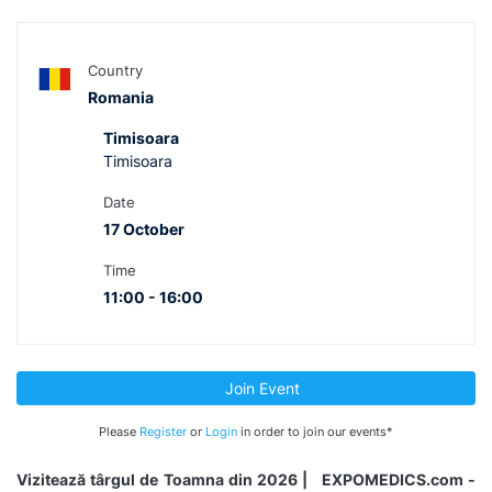
Country
Romania
Timisoara
Timisoara
Date
17 October
Time
11:00 - 16:00
Join Event
Please
Register
or
Login
in order to join our events*
Vizitează târgul de Toamna din 2026 | EXPOMEDICS.com -