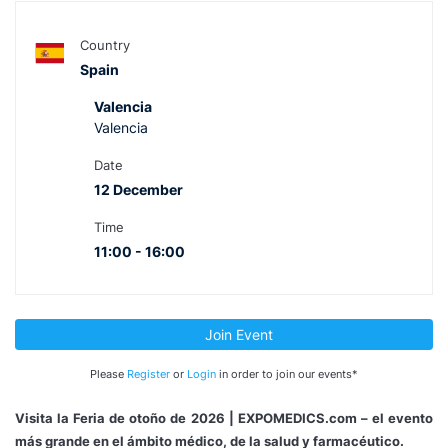
Country
Spain
Valencia
Valencia
Date
12 December
Time
11:00 - 16:00
Join Event
Please
Register
or
Login
in order to join our events*
Visita la Feria de otoño de 2026 | EXPOMEDICS.com – el evento
más grande en el ámbito médico, de la salud y farmacéutico.