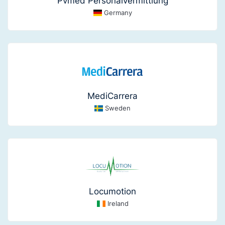
Pvmed Personalvermittlung
Germany
MediCarrera
Sweden
Locumotion
Ireland