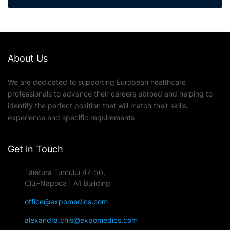
About Us
We are dedicated to supporting European healthcare
professionals to advance their careers abroad and helping to
identify the perfect position that will match their skills,
experience and specific requirements
Get in Touch
Tăietura Turcului 47-50,
Cluj-Napoca | A1 Building
office@expomedics.com
alexandra.chis@expomedics.com