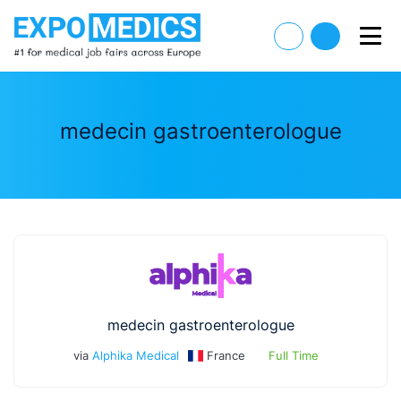
medecin gastroenterologue
medecin gastroenterologue
via
Alphika Medical
France
Full Time