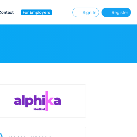
Contact
For Employers
Sign In
Register