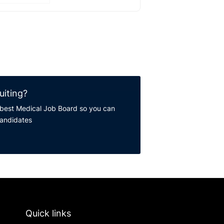
uiting?
best Medical Job Board so you can
candidates
Quick links