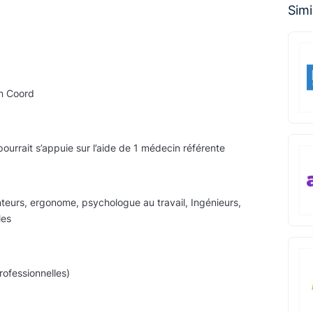
Simi
n Coord
rait s’appuie sur l’aide de 1 médecin référente
eurs, ergonome, psychologue au travail, Ingénieurs,
les
rofessionnelles)