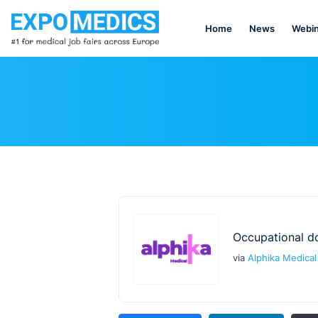
Home
News
Webin
Occupational d
via
Alphika Medical