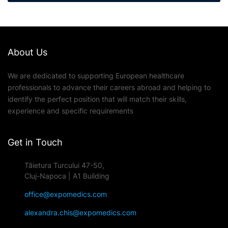
About Us
We are dedicated to supporting European healthcare
professionals to advance their careers abroad and helping to
identify the perfect position that will match their skills,
experience and specific requirements
Get in Touch
Tăietura Turcului 47-50,
Cluj-Napoca | A1 Building
office@expomedics.com
alexandra.chis@expomedics.com