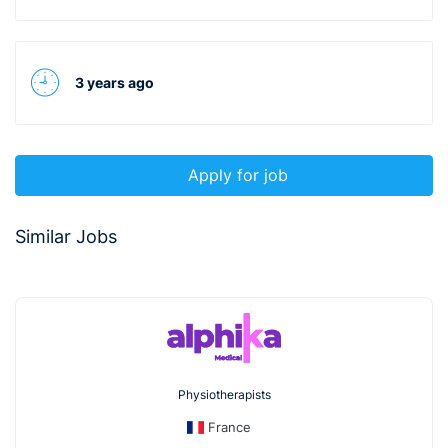
3 years ago
Apply for job
Similar Jobs
Physiotherapists
France