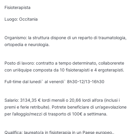
Fisioterapista
Luogo: Occitania
Organismo: la struttura dispone di un reparto di traumatologia,
ortopedia e neurologia.
Posto di lavoro: contratto a tempo determinato, collaborerete
con un’équipe composta da 10 fisioterapisti e 4 ergoterapisti.
Full-time dal lunedi` al venerdi` 8h30-12/13-16h30
Salario: 3134,35 € lordi mensili o 20,66 lordi all’ora (inclusi i
premi e ferie retribuite). Potrete beneficiare di un’agevolazione
per l’alloggio/mezzi di trasporto di 100€ a settimana.
Qualifica: laureato/a in fisioterapia in un Paese europeo..