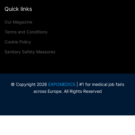
Quick links
Our Magazine
Terms and Conditions
Cookie Policy
Sanitary Safety Measures
© Copyright 2026
EXPOMEDICS
| #1 for medical job fairs
across Europe. All Rights Reserved