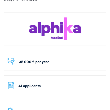
35 000 € per year
41 applicants