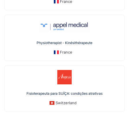
France
Physiotherapist - Kinésithérapeute
France
Fisioterapeuta para SUÍÇA: condições atrativas
Switzerland