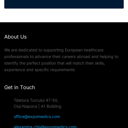
About Us
We are dedicated to supporting European healthcare
professionals to advance their careers abroad and helping to
identify the perfect position that will match their skills,
experience and specific requirements
Get in Touch
Tăietura Turcului 47-50,
Cluj-Napoca | A1 Building
office@expomedics.com
alexandra.chis@expomedics.com