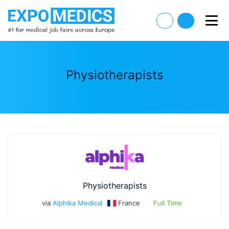
Physiotherapists
Physiotherapists
via
Alphika Medical
France
Full Time