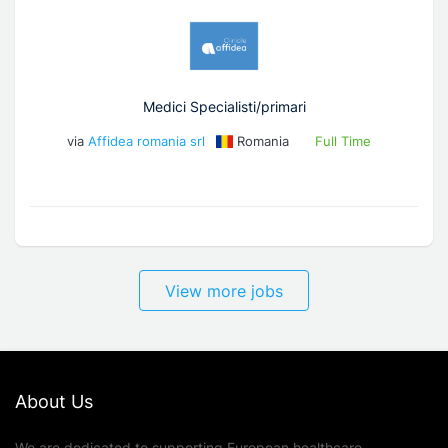
Medici Specialisti/primari
via
Affidea romania srl
Romania
Full Time
View more jobs
About Us
We are dedicated to supporting European healthcare