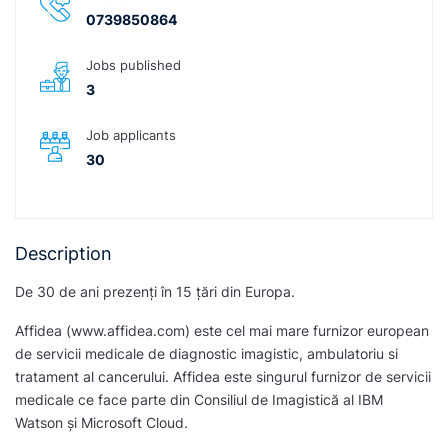
0739850864
Jobs published
3
Job applicants
30
Description
De 30 de ani prezenți în 15 țări din Europa.
Affidea (www.affidea.com) este cel mai mare furnizor european
de servicii medicale de diagnostic imagistic, ambulatoriu si
tratament al cancerului. Affidea este singurul furnizor de servicii
medicale ce face parte din Consiliul de Imagistică al IBM
Watson și Microsoft Cloud.